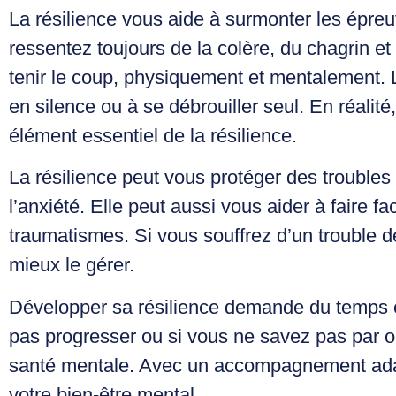
La résilience vous aide à surmonter les épreu
ressentez toujours de la colère, du chagrin et
tenir le coup, physiquement et mentalement. L
en silence ou à se débrouiller seul. En réalit
élément essentiel de la résilience.
La résilience peut vous protéger des trouble
l’anxiété. Elle peut aussi vous aider à faire f
traumatismes. Si vous souffrez d’un trouble d
mieux le gérer.
Développer sa résilience demande du temps et
pas progresser ou si vous ne savez pas par o
santé mentale. Avec un accompagnement adapt
votre bien-être mental.