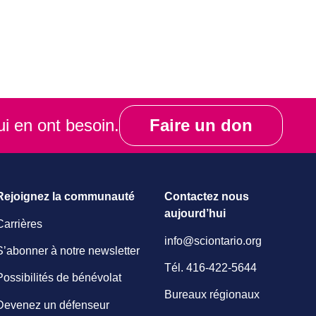
ui en ont besoin.
Faire un don
Rejoignez la communauté
Contactez nous
aujourd’hui
Carrières
info@sciontario.org
S’abonner à notre newsletter
Tél.
416-422-5644
Possibilités de bénévolat
Bureaux régionaux
Devenez un défenseur