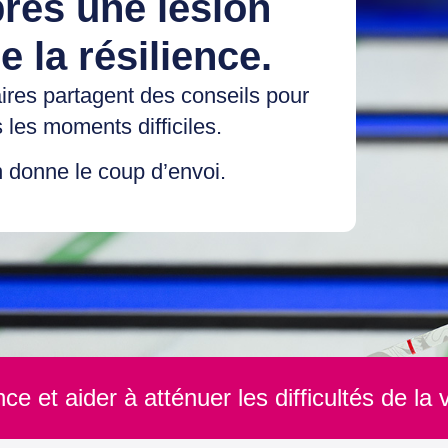
près une lésion
 la résilience.
ires partagent des conseils pour
 les moments difficiles.
 donne le coup d’envoi.
ence et aider à atténuer les difficultés de l