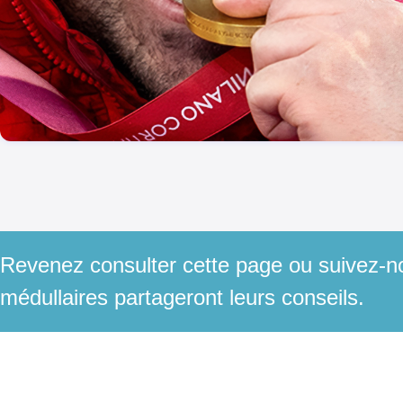
Revenez consulter cette page ou suivez-no
médullaires partageront leurs conseils.