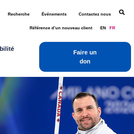
Recherche
Événements
Contactez nous
Référence d’un nouveau client
EN
FR
ilité
Faire un
Faire un don
don