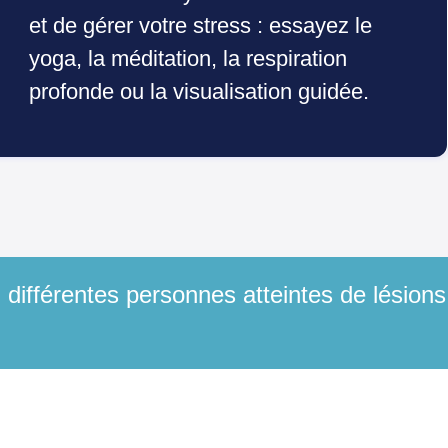
et de gérer votre stress : essayez le
yoga, la méditation, la respiration
profonde ou la visualisation guidée.
différentes personnes atteintes de lésions