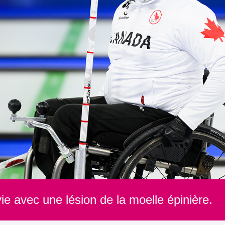
a vie avec une lésion de la moelle épinière.