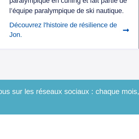
paralympique en curling et fait partie de
l’équipe paralympique de ski nautique.
Découvrez l'histoire de résilience de
Jon.
us sur les réseaux sociaux : chaque mois, 