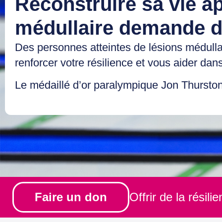
Reconstruire sa vie a
médullaire demande de
Des personnes atteintes de lésions médulla
renforcer votre résilience et vous aider dans
Le médaillé d’or paralympique Jon Thurston
Faire un don
Offrir de la résili