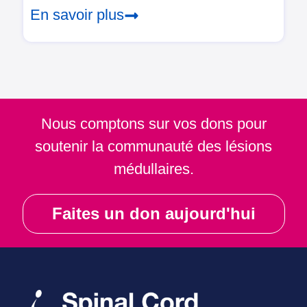
En savoir plus
Nous comptons sur vos dons pour
soutenir la communauté des lésions
médullaires.
Faites un don aujourd'hui