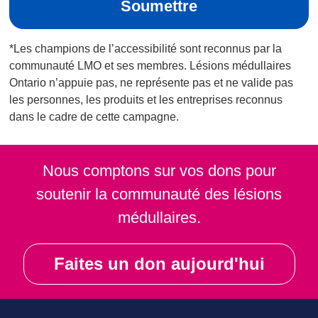
*Les champions de l’accessibilité sont reconnus par la
communauté LMO et ses membres. Lésions médullaires
Ontario n’appuie pas, ne représente pas et ne valide pas
les personnes, les produits et les entreprises reconnus
dans le cadre de cette campagne.
Nous comptons sur vos dons pour
soutenir la communauté des lésions
médullaires.
Faites un don aujourd'hui