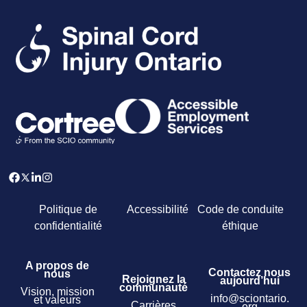
Politique de
Accessibilité
Code de conduite
confidentialité
éthique
A propos de
Contactez nous
nous
Rejoignez la
aujourd’hui
communauté
Vision, mission
info@sciontario.
et valeurs
Carrières
org