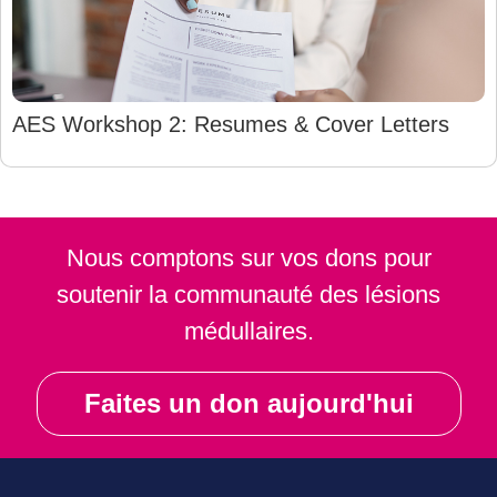
AES Workshop 2: Resumes & Cover Letters
Nous comptons sur vos dons pour
soutenir la communauté des lésions
médullaires.
Faites un don aujourd'hui