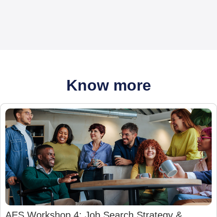
Know more
AES Workshop 4: Job Search Strategy &